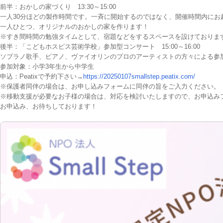
前半：おかしの家づくり 13:30～15:00
一人30分ほどの製作時間です。一斉に開始するのではなく、開催時間内にお
一人ひとつ、オリジナルのおかしの家を作ります！
※すき間時間の勉強タイムとして、宿題などをするスペースを設けておりま
後半：「こどもホスピス芸術学校」参加型コンサート 15:00～16:00
ソプラノ歌手、ピアノ、ヴァイオリンのプロのアーティストの方々による参
参加対象：小学3年生から中学生
申込：Peatixで予約下さい→
https://20250107smallstep.peatix.com/
※保護者同伴の場合は、お申し込みフォームに同伴の旨をご入力ください。
※移動支援が必要なお子様の場合は、対応を検討いたしますので、お申込み
お申込み、お待ちしております！