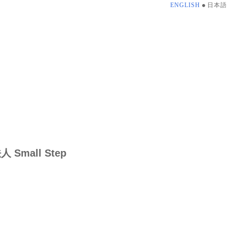
ENGLISH
日本語
mall Step