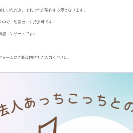
越しいただき、それぞれが製作する形となります。
すので、勉強セット持参可です！
加型コンサートです♪
フォームにご相談内容をご入力ください。