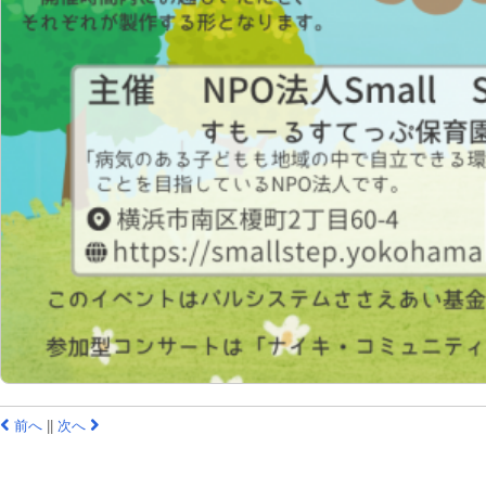
前へ
|
|
次へ