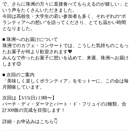
で、さらに珠洲の方々に直接食べてもらえるのが嬉しい」と
いう声をたくさんいただきました。
今回は高校生・大学生の若い参加者も多く、それぞれの“ボ
ランティアへの想い”を語ってくださり、とても温かい時間
となりました。
■ 珠洲へのお届けについて
珠洲でのカフェ・コンサートでは、こうした気持ちのこもっ
たお菓子が何より歓迎されます💖
みんなで作ったお菓子に想いを込めて、来週、珠洲へお届け
します😊
■ 次回のご案内
「美味しく楽しくボランティア」をモットーに、この会は毎
月開催しています。
次回は【3/15(日) 13時〜】
バーチ・ディ・ダーマとパート・ド・フリュイの2種類、合
計300個の完成を目指します！
詳細・お申込みはこちら👇