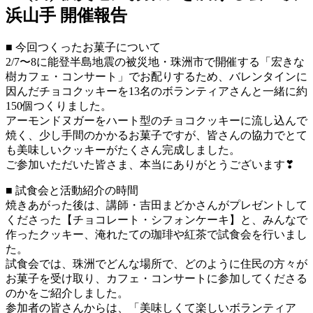
浜山手 開催報告
■ 今回つくったお菓子について
2/7〜8に能登半島地震の被災地・珠洲市で開催する「宏きな
樹カフェ・コンサート」でお配りするため、バレンタインに
因んだチョコクッキーを13名のボランティアさんと一緒に約
150個つくりました。
アーモンドヌガーをハート型のチョコクッキーに流し込んで
焼く、少し手間のかかるお菓子ですが、皆さんの協力でとて
も美味しいクッキーがたくさん完成しました。
ご参加いただいた皆さま、本当にありがとうございます❣
■ 試食会と活動紹介の時間
焼きあがった後は、講師・吉田まどかさんがプレゼントして
くださった【チョコレート・シフォンケーキ】と、みんなで
作ったクッキー、淹れたての珈琲や紅茶で試食会を行いまし
た。
試食会では、珠洲でどんな場所で、どのように住民の方々が
お菓子を受け取り、カフェ・コンサートに参加してくださる
のかをご紹介しました。
参加者の皆さんからは、「美味しくて楽しいボランティア