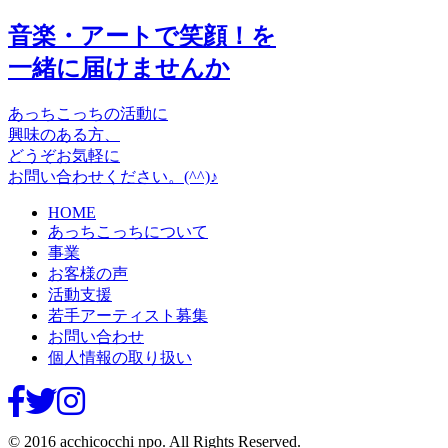
音楽・アートで笑顔！を
一緒に届けませんか
あっちこっちの活動に
興味のある方、
どうぞお気軽に
お問い合わせください。(^^)♪
HOME
あっちこっちについて
事業
お客様の声
活動支援
若手アーティスト募集
お問い合わせ
個人情報の取り扱い
© 2016 acchicocchi npo. All Rights Reserved.