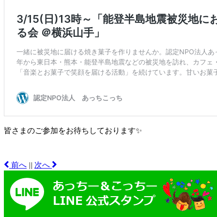
皆さまのご参加をお待ちしております✨
前へ
|
|
次へ