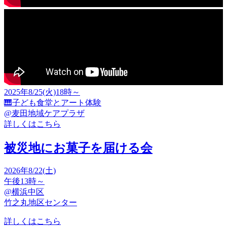
2025年8/25(火)18時～
🎹子ども食堂とアート体験
@麦田地域ケアプラザ
詳しくはこちら
被災地にお菓子を届ける会
2026年8/22(土)
午後13時～
@横浜中区
竹之丸地区センター
詳しくはこちら