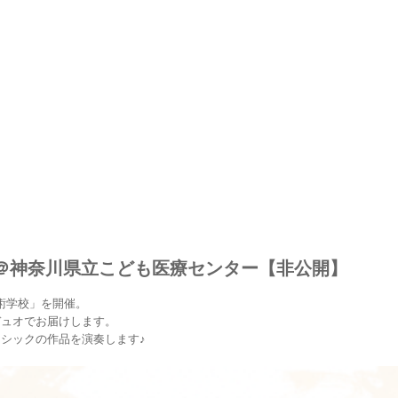
ト＠神奈川県立こども医療センター【非公開】
術学校」を開催。
デュオでお届けします。
シックの作品を演奏します♪