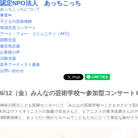
認定NPO法人 あっちこっち
あっちこっちについて
事業
子どもの芸術体験
地域交流コンサート
アート・フォー・コミュニティ（AFC)
国際交流
被災地支援
お客様の声
活動支援
若手アーティスト募集
お問い合わせ
6/12（金）みんなの芸術学校〜参加型コンサー
神奈川県立こども医療センターにて「みんなの芸術学校〜こどもホスピス芸
6月はヴァイオリニストの加藤小百合さんと、ピアニストの青木佑磨さんの
4階東病棟と、きょうだい預かりルームでこどもたちにとって身近な曲やクラ