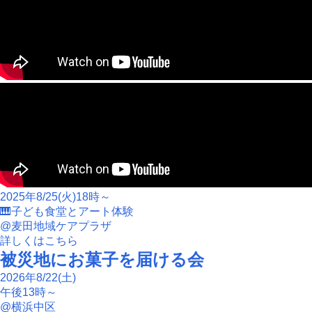
2025年8/25(火)18時～
🎹子ども食堂とアート体験
@麦田地域ケアプラザ
詳しくはこちら
被災地にお菓子を届ける会
2026年8/22(土)
午後13時～
@横浜中区